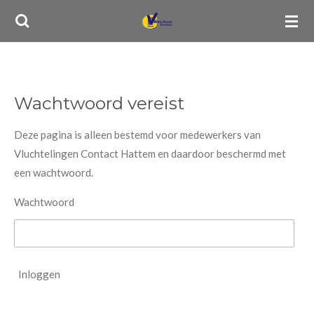
Ga
direct
naar
de
hoofdinhoud
Wachtwoord vereist
Deze pagina is alleen bestemd voor medewerkers van
Vluchtelingen Contact Hattem en daardoor beschermd met
een wachtwoord.
Wachtwoord
Inloggen