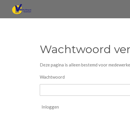
Ga
direct
naar
de
hoofdinhoud
Wachtwoord ver
Deze pagina is alleen bestemd voor medewerk
Wachtwoord
Inloggen