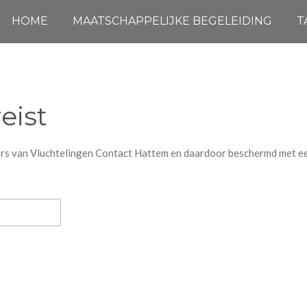
HOME
MAATSCHAPPELIJKE BEGELEIDING
T
eist
ers van Vluchtelingen Contact Hattem en daardoor beschermd met 