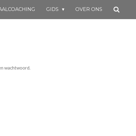
AALCOACHING
GIDS
OVER ONS
een wachtwoord.